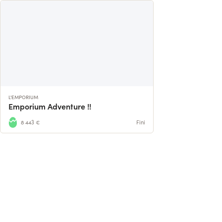
L'EMPORIUM
Emporium Adventure !!
8 443 €
Fini