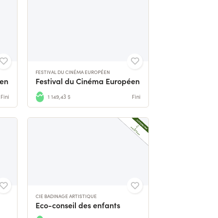
FESTIVAL DU CINÉMA EUROPÉEN
éen
Festival du Cinéma Européen
Fini
1 149,43 $
Fini
CIE BADINAGE ARTISTIQUE
Eco-conseil des enfants