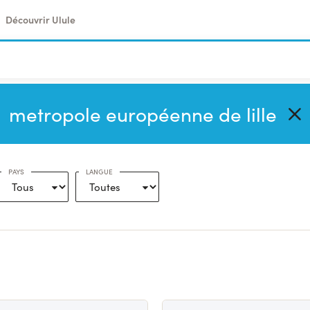
Découvrir Ulule
PAYS
LANGUE