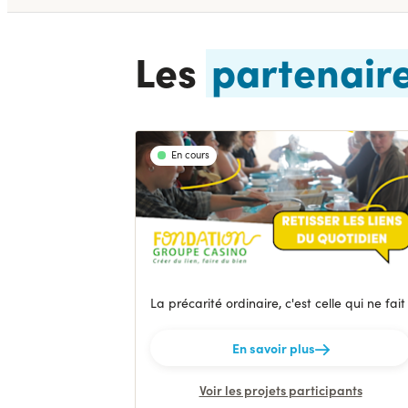
Les
partenair
En cours
La précarité ordinaire, c'est celle qui ne f
En savoir plus
Voir les projets participants