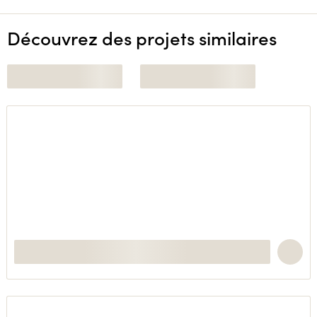
Découvrez des projets similaires