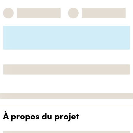
À propos du projet