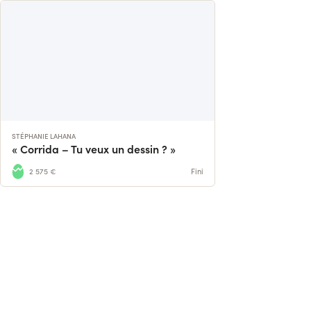
STÉPHANIE LAHANA
« Corrida – Tu veux un dessin ? »
2 575 €
Fini