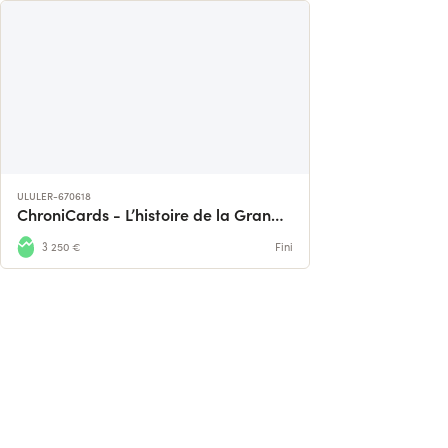
ULULER-670618
ChroniCards - L’histoire de la Grande Guerre
3 250 €
Fini