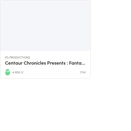
FG PRODUCTIONS
Centaur Chronicles Presents : Fantasy Isle
4 650 €
Fini