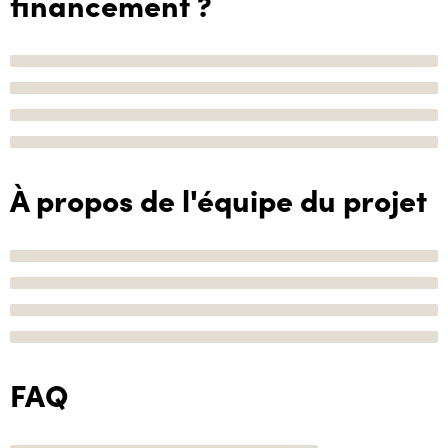
financement ?
À propos de l'équipe du projet
FAQ