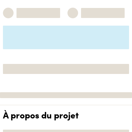
À propos du projet