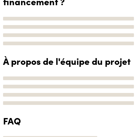
financement ?
À propos de l'équipe du projet
FAQ