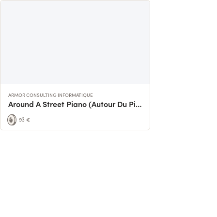
ARMOR CONSULTING INFORMATIQUE
Around A Street Piano (Autour Du Piano de rue)
93 €