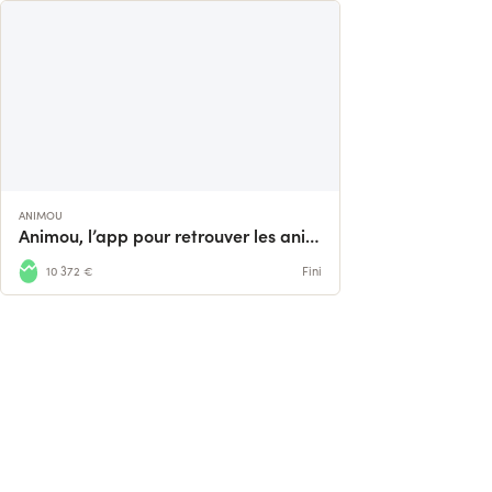
ANIMOU
Animou, l’app pour retrouver les animaux perdus
10 372 €
Fini