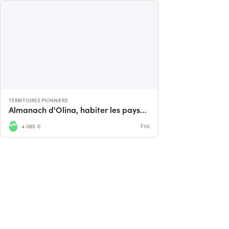
TERRITOIRES PIONNIERS
Almanach d'Olina, habiter les paysages
4 085 €
Fini