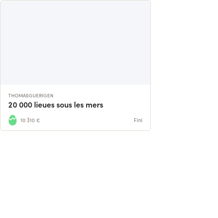
THOMASGUERIGEN
20 000 lieues sous les mers
10 310 €
Fini