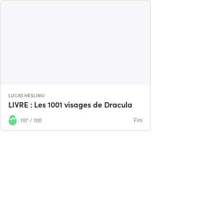
LUCAS HESLING
LIVRE : Les 1001 visages de Dracula
107 / 100
Fini